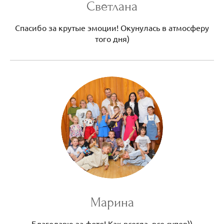
Светлана
Спасибо за крутые эмоции! Окунулась в атмосферу
того дня)
Марина
Благодарю за фото! Как всегда, все супер))