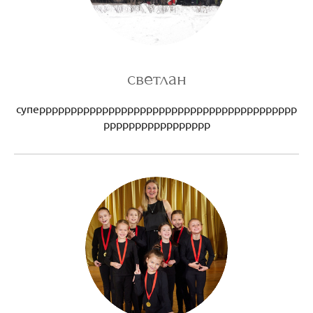
светлан
суперрррррррррррррррррррррррррррррррррррррррр
ррррррррррррррррр